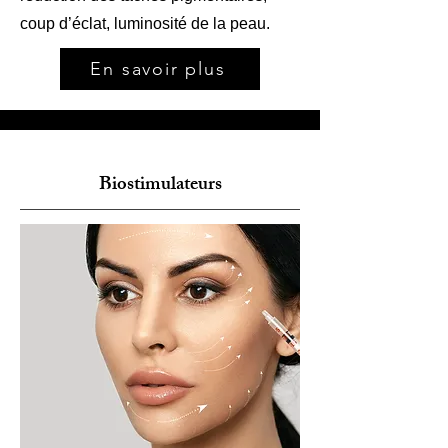
coup d’éclat, luminosité de la peau.
En savoir plus
Biostimulateurs