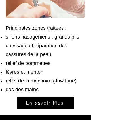
Principales zones traitées :
sillons nasogéniens , grands plis
du visage et réparation des
cassures de la peau
relief de pommettes
lèvres et menton
relief de la mâchoire (Jaw Line)
dos des mains
En savoir Plus