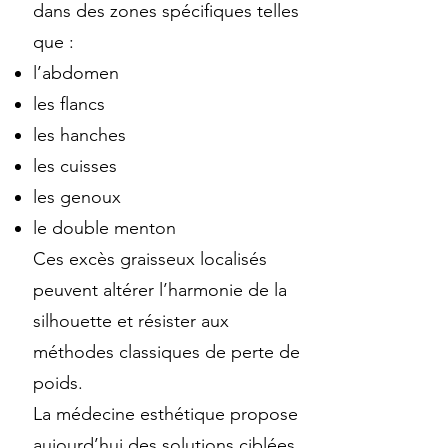
dans des zones spécifiques telles
que :
l’abdomen
les flancs
les hanches
les cuisses
les genoux
le double menton
Ces excès graisseux localisés
peuvent altérer l’harmonie de la
silhouette et résister aux
méthodes classiques de perte de
poids.
La médecine esthétique propose
aujourd’hui des solutions ciblées