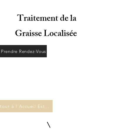
Traitement de la
Graisse Localisée
Prendre Rendez-Vous
Retour à l'Accueil Esthétique